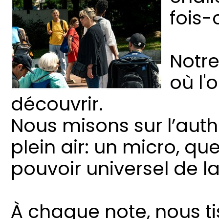
fois-c
Notre
où l'o
découvrir.
Nous misons sur l’auth
plein air: un micro, q
pouvoir universel de l
À chaque note, nous ti